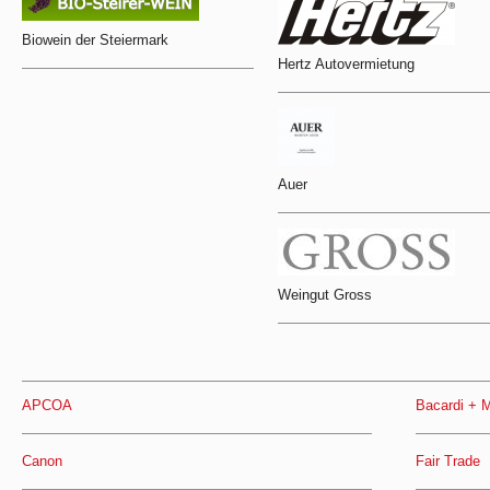
Biowein der Steiermark
Hertz Autovermietung
Auer
Weingut Gross
APCOA
Bacardi + M
Canon
Fair Trade