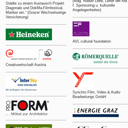
(Mag. Rudolf Leeb, Leiter der Abt
Städte zu einem Austausch Projekt
f. Sponsoring u. kulturelle
Diagonale und DokMa-Filmfestival,
Angelegenheiten)
Maribor ein.“ (Grazer Wechselseitige
Versicherung)
AVL cultural foundation
Creativwirtschaft Austria
Synchro Film, Video & Audio
Bearbeitungs GmbH