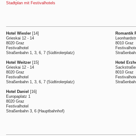
Stadtplan mit Festivalhotels
Hotel Wiesler
[14]
Romantik P
Grieskai 12 - 14
Leonhardst
8020 Graz
8010 Graz
Festivalhotel
Festivalhot
Straßenbahn 1, 3, 6, 7 (Südtirolerplatz)
Straßenbahn
Hotel Weitzer
[15]
Hotel Erz
Grieskai 12 - 14
Sackstraße
8020 Graz
8010 Graz
Festivalhotel
Festivalhot
Straßenbahn 1, 3, 6, 7 (Südtirolerplatz)
Straßenbahn:
Hotel Daniel
[16]
Europaplatz 1
8020 Graz
Festivalhotel
Straßenbahn 3, 6 (Hauptbahnhof)