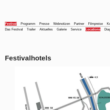
Festival
Programm
Presse
Webnotizen
Partner
Filmpreise
Ko
Das Festival
Trailer
Aktuelles
Galerie
Service
Locations
Dia
Festivalhotels