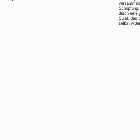
versammelt
Schöpfung.
durch eine 
Sujet, das 
selbst wider