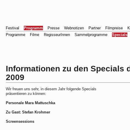
Festival
Programm
Presse
Webnotizen
Partner
Filmpreise
K
Programme
Filme
RegisseurInnen
Sammelprogramme
Specials
Informationen zu den Specials 
2009
Wir freuen uns sehr, in diesem Jahr folgende Specials
präsentieren zu können:
Personale Mara Mattuschka
Zu Gast: Stefan Krohmer
Screensessions