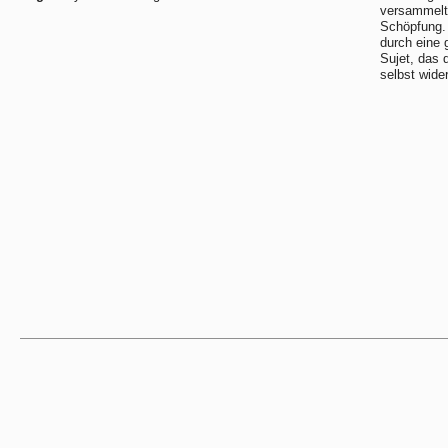
versammelt
Schöpfung.
durch eine 
Sujet, das 
selbst wider