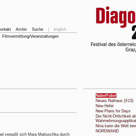
ontakt
Archiv
Suche
|
english
Filmvermittlung/Veranstaltungen
NabelFabel
Neues Rathaus (X13)
New Hefei
New Plans for Days
Die Nicht-Örtlichkeit al
Wahrnehmungsapplikat
Nina kann die Welt be
NORDWAND
bel verpaßt sich Mara Mattuschka durch