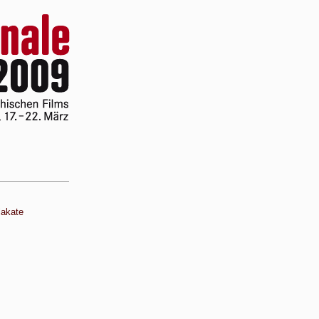
lakate