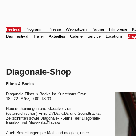
Festival
Programm
Presse
Webnotizen
Partner
Filmpreise
Ko
Das Festival
Trailer
Aktuelles
Galerie
Service
Locations
Dia
Diagonale-Shop
Films & Books
Diagonale Films & Books im Kunsthaus Graz
18.–22. März, 9.00–18.00
Neuerscheinungen und Klassiker zum
(österreichischen) Film, DVDs, CDs und Soundtracks,
Zeitschriften sowie Diagonale-T-Shirts, der Diagonale-
Katalog und Diagonale-Plakate.
Auch Bestellungen per Mail sind möglich, unter: