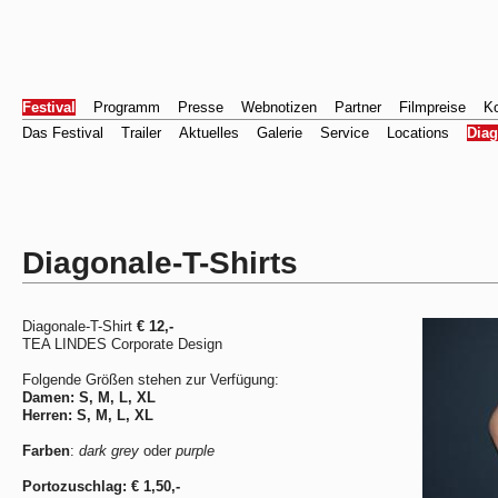
Festival
Programm
Presse
Webnotizen
Partner
Filmpreise
Ko
Das Festival
Trailer
Aktuelles
Galerie
Service
Locations
Dia
Diagonale-T-Shirts
Diagonale-T-Shirt
€ 12,-
TEA LINDES Corporate Design
Folgende Größen stehen zur Verfügung:
Damen: S, M, L, XL
Herren: S, M, L, XL
Farben
:
dark grey
oder
purple
Portozuschlag: € 1,50,-