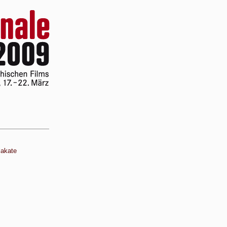
lakate