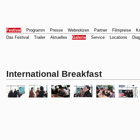
Festival
Programm
Presse
Webnotizen
Partner
Filmpreise
Ko
Das Festival
Trailer
Aktuelles
Galerie
Service
Locations
Dia
International Breakfast