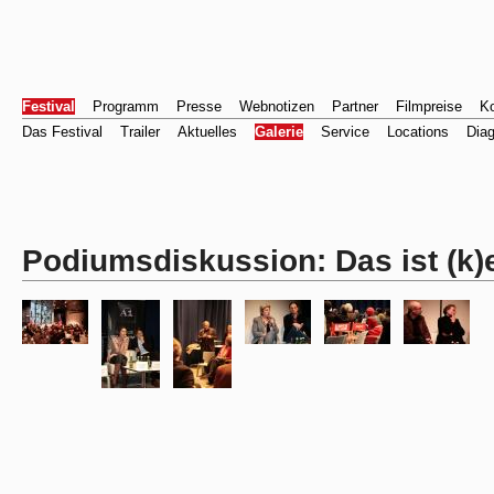
Festival
Programm
Presse
Webnotizen
Partner
Filmpreise
Ko
Das Festival
Trailer
Aktuelles
Galerie
Service
Locations
Dia
Podiumsdiskussion: Das ist (k)