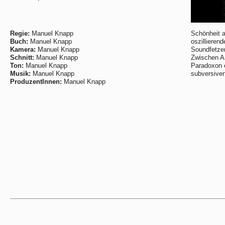
Regie:
Manuel Knapp
Schönheit a
Buch:
Manuel Knapp
oszillieren
Kamera:
Manuel Knapp
Soundfetzen
Schnitt:
Manuel Knapp
Zwischen An
Ton:
Manuel Knapp
Paradoxon e
Musik:
Manuel Knapp
subversiven 
ProduzentInnen:
Manuel Knapp