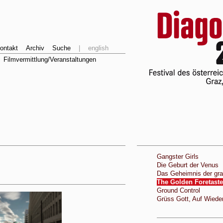
ontakt
Archiv
Suche
|
english
Filmvermittlung/Veranstaltungen
Gangster Girls
Die Geburt der Venus
Das Geheimnis der gra
The Golden Foretaste
Ground Control
Grüss Gott, Auf Wiede