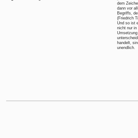
dem Zeichen
dann vor al
Begriffs, d
(Friedrich T
Und so ist 
nicht nur i
Umsetzung 
unterscheid
handelt, si
unendlich.