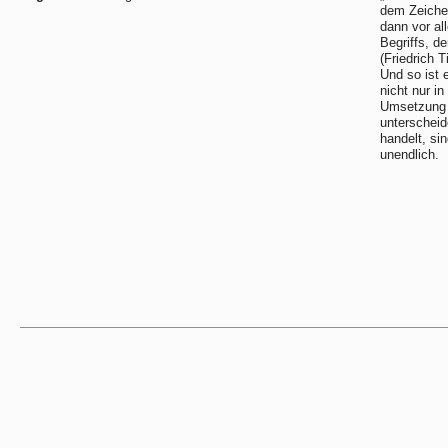
dem Zeichen
dann vor al
Begriffs, d
(Friedrich T
Und so ist 
nicht nur i
Umsetzung 
unterscheid
handelt, si
unendlich.