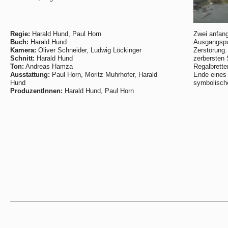
Regie:
Harald Hund, Paul Horn
Zwei anfang
Buch:
Harald Hund
Ausgangspu
Kamera:
Oliver Schneider, Ludwig Löckinger
Zerstörung.
Schnitt:
Harald Hund
zerbersten 
Ton:
Andreas Hamza
Regalbrette
Ausstattung:
Paul Horn, Moritz Muhrhofer, Harald
Ende eines 
Hund
symbolische
ProduzentInnen:
Harald Hund, Paul Horn