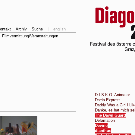
ontakt
Archiv
Suche
|
english
Filmvermittlung/Veranstaltungen
D.I.S.K.O. Animator
Dacia Express
Daddy Was a Girl I Lik
Danke, es hat mich seh
The Dawn Guard
Defamation
Devine
dianthus