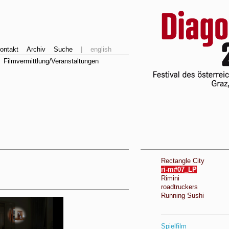
ontakt
Archiv
Suche
|
english
Filmvermittlung/Veranstaltungen
Rectangle City
ri-m#07_LP
Rimini
roadtruckers
Running Sushi
Spielfilm