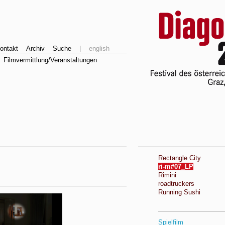
ontakt
Archiv
Suche
|
english
Filmvermittlung/Veranstaltungen
Rectangle City
ri-m#07_LP
Rimini
roadtruckers
Running Sushi
Spielfilm