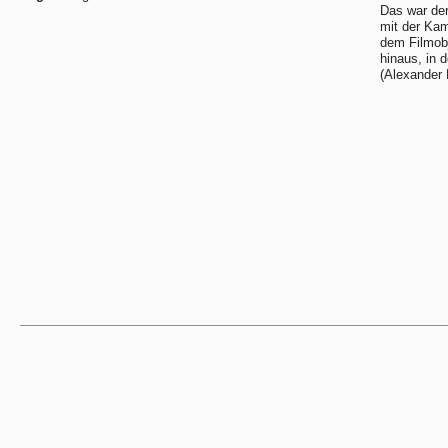
Das war der
mit der Kam
dem Filmobj
hinaus, in 
(Alexander 