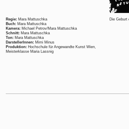
Regie:
Mara Mattuschka
Die Geburt 
Buch:
Mara Mattuschka
Kamera:
Michael Petrov/Mara Mattuschka
Schnitt:
Mara Mattuschka
Ton:
Mara Mattuschka
DarstellerInnen:
Mimi Minus
Produktion:
Hochschule für Angewandte Kunst Wien,
Meisterklasse Maria Lassnig