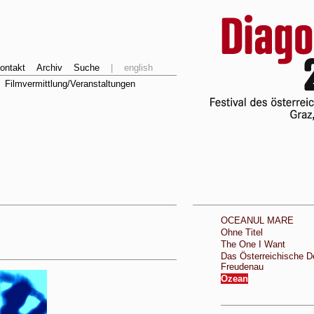
ontakt
Archiv
Suche
|
english
Filmvermittlung/Veranstaltungen
OCEANUL MARE
Ohne Titel
The One I Want
Das Österreichische D
Freudenau
Ozean