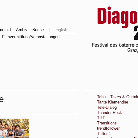
ontakt
Archiv
Suche
|
english
Filmvermittlung/Veranstaltungen
e
Tabu – Takes & Outta
Tante Klementine
Tele-Dialog
Thunder Rock
TILT
Transitions
trendfollower
Trifter 1