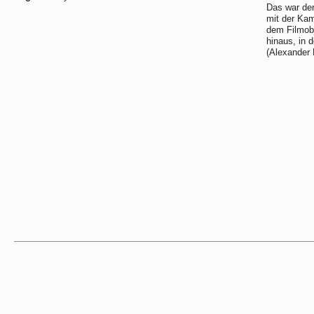
Das war der
mit der Kam
dem Filmobj
hinaus, in 
(Alexander 