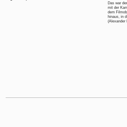
Das war der
mit der Kam
dem Filmobj
hinaus, in 
(Alexander 