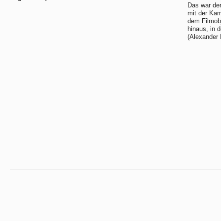
Das war der
mit der Kam
dem Filmobj
hinaus, in 
(Alexander 