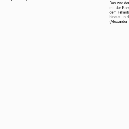
Das war der
mit der Kam
dem Filmobj
hinaus, in 
(Alexander 