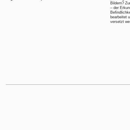
Bildern? Zu
– der Erkun
Befindlichke
bearbeitet
versetzt we