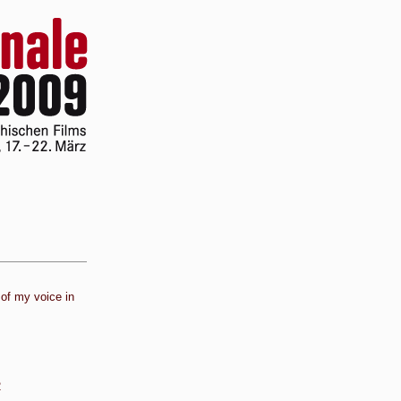
 of my voice in
2