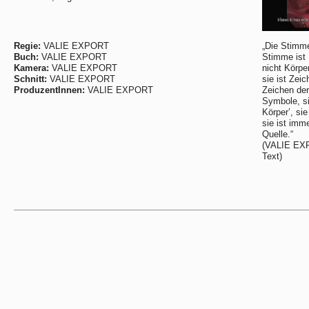
Regie:
VALIE EXPORT
„Die Stimme
Buch:
VALIE EXPORT
Stimme ist 
Kamera:
VALIE EXPORT
nicht Körper
Schnitt:
VALIE EXPORT
sie ist Zeic
ProduzentInnen:
VALIE EXPORT
Zeichen der 
Symbole, si
Körper’, si
sie ist imm
Quelle.“
(VALIE EXP
Text)