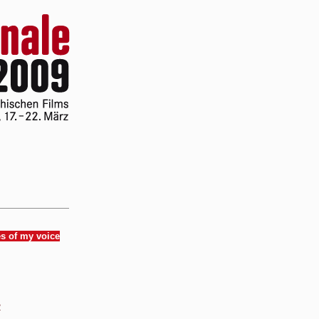
es of my voice
2