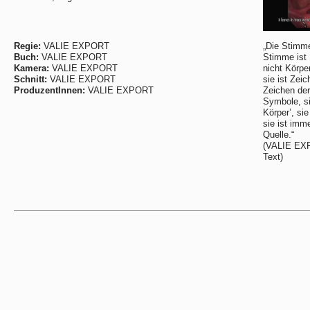
Regie:
VALIE EXPORT
„Die Stimme
Buch:
VALIE EXPORT
Stimme ist 
Kamera:
VALIE EXPORT
nicht Körper
Schnitt:
VALIE EXPORT
sie ist Zeic
ProduzentInnen:
VALIE EXPORT
Zeichen der 
Symbole, si
Körper’, si
sie ist imm
Quelle.“
(VALIE EXP
Text)