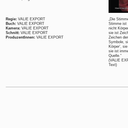
Regie:
VALIE EXPORT
„Die Stimme
Buch:
VALIE EXPORT
Stimme ist 
Kamera:
VALIE EXPORT
nicht Körper
Schnitt:
VALIE EXPORT
sie ist Zeic
ProduzentInnen:
VALIE EXPORT
Zeichen der 
Symbole, si
Körper’, si
sie ist imm
Quelle.“
(VALIE EXP
Text)