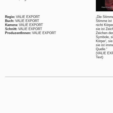
Regie:
VALIE EXPORT
„Die Stimme
Buch:
VALIE EXPORT
Stimme ist 
Kamera:
VALIE EXPORT
nicht Körper
Schnitt:
VALIE EXPORT
sie ist Zeic
ProduzentInnen:
VALIE EXPORT
Zeichen der 
Symbole, si
Körper’, si
sie ist imm
Quelle.“
(VALIE EXP
Text)