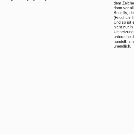
dem Zeichen
dann vor al
Begriffs, d
(Friedrich T
Und so ist 
nicht nur i
Umsetzung 
unterscheid
handelt, si
unendlich.