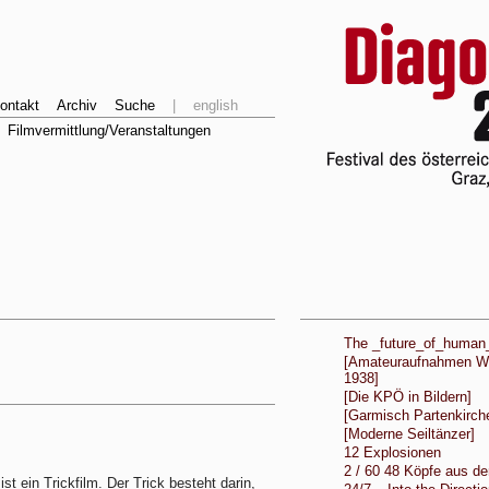
ontakt
Archiv
Suche
|
english
Filmvermittlung/Veranstaltungen
The _future_of_human
[Amateuraufnahmen Wi
1938]
[Die KPÖ in Bildern]
[Garmisch Partenkirch
[Moderne Seiltänzer]
12 Explosionen
2 / 60 48 Köpfe aus d
ist ein Trickfilm. Der Trick besteht darin,