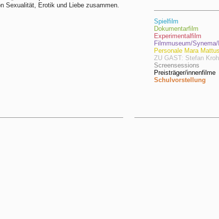
n Sexualität, Erotik und Liebe zusammen.
Spielfilm
Dokumentarfilm
Experimentalfilm
Filmmuseum/Synema/F
Personale Mara Mattu
ZU GAST: Stefan Kro
Screensessions
Preisträger/innenfilme
Schulvorstellung