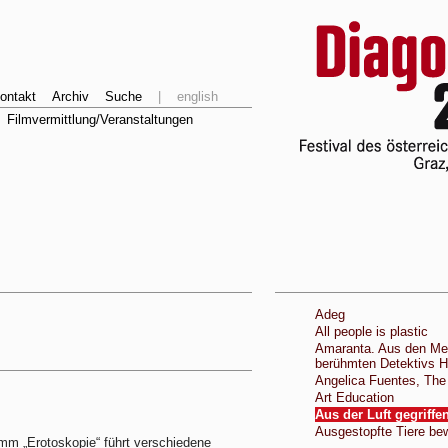
ontakt
Archiv
Suche
|
english
Filmvermittlung/Veranstaltungen
Adeg
All people is plastic
Amaranta. Aus den Me
berühmten Detektivs H
Angelica Fuentes, The
Art Education
Aus der Luft gegriffe
Ausgestopfte Tiere be
mm „Erotoskopie“ führt verschiedene