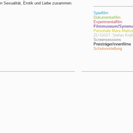
n Sexualität, Erotik und Liebe zusammen.
Spielfilm
Dokumentarfilm
Experimentalfilm
Filmmuseum/Synema/
Personale Mara Mattu
ZU GAST: Stefan Kro
Screensessions
Preisträger/innenfilme
Schulvorstellung