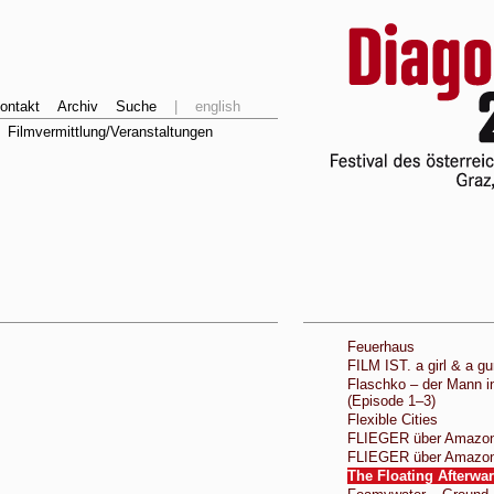
ontakt
Archiv
Suche
|
english
Filmvermittlung/Veranstaltungen
Feuerhaus
FILM IST. a girl & a g
Flaschko – der Mann i
(Episode 1–3)
Flexible Cities
FLIEGER über Amazon
FLIEGER über Amazon
The Floating Afterwa