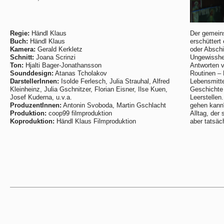
Regie:
Händl Klaus
Der gemein
Buch:
Händl Klaus
erschüttert
Kamera:
Gerald Kerkletz
oder Abschi
Schnitt:
Joana Scrinzi
Ungewisshei
Ton:
Hjalti Bager-Jonathansson
Antworten v
Sounddesign:
Atanas Tcholakov
Routinen – 
DarstellerInnen:
Isolde Ferlesch, Julia Strauhal, Alfred
Lebensmitt
Kleinheinz, Julia Gschnitzer, Florian Eisner, Ilse Kuen,
Geschichte 
Josef Kuderna, u.v.a.
Leerstellen
ProduzentInnen:
Antonin Svoboda, Martin Gschlacht
gehen kann“
Produktion:
coop99 filmproduktion
Alltag, der
Koproduktion:
Händl Klaus Filmproduktion
aber tatsäc