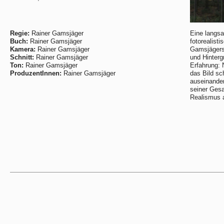
Regie:
Rainer Gamsjäger
Eine langs
Buch:
Rainer Gamsjäger
fotorealisti
Kamera:
Rainer Gamsjäger
Gamsjägers 
Schnitt:
Rainer Gamsjäger
und Hinterg
Ton:
Rainer Gamsjäger
Erfahrung: 
ProduzentInnen:
Rainer Gamsjäger
das Bild sc
auseinanderz
seiner Gesa
Realismus a