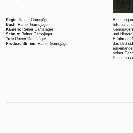
Regie:
Rainer Gamsjäger
Eine langs
Buch:
Rainer Gamsjäger
fotorealisti
Kamera:
Rainer Gamsjäger
Gamsjägers 
Schnitt:
Rainer Gamsjäger
und Hinterg
Ton:
Rainer Gamsjäger
Erfahrung: 
ProduzentInnen:
Rainer Gamsjäger
das Bild sc
auseinanderz
seiner Gesa
Realismus a