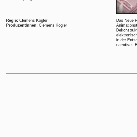
Regie:
Clemens Kogler
Das Neue Ra
ProduzentInnen:
Clemens Kogler
Animations
Dekonstrukt
elektronisc
in der Ents
narratives 