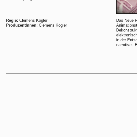
Regie:
Clemens Kogler
Das Neue Ra
ProduzentInnen:
Clemens Kogler
Animations
Dekonstrukt
elektronisc
in der Ents
narratives 