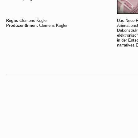
Regie:
Clemens Kogler
Das Neue Ra
ProduzentInnen:
Clemens Kogler
Animations
Dekonstrukt
elektronisc
in der Ents
narratives 