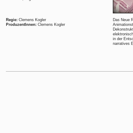
Regie:
Clemens Kogler
Das Neue Ra
ProduzentInnen:
Clemens Kogler
Animations
Dekonstrukt
elektronisc
in der Ents
narratives 