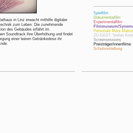
Spielfilm
Dokumentarfilm
thaus in Linz erwacht mithilfe digitaler
Experimentalfilm
technik zum Leben. Die zunehmende
Filmmuseum/Synema/
ion des Gebäudes erfährt im
Personale Mara Mattu
hen Soundtrack ihre Überhöhung und findet
ZU GAST: Stefan Kro
orgung einer leeren Getränkedose ihr
Screensessions
Ende.
Preisträger/innenfilme
Schulvorstellung