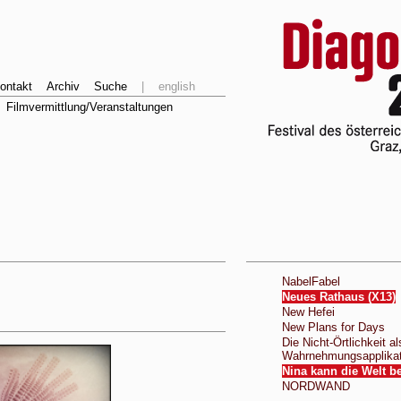
ontakt
Archiv
Suche
|
english
Filmvermittlung/Veranstaltungen
NabelFabel
Neues Rathaus (X13)
New Hefei
New Plans for Days
Die Nicht-Örtlichkeit al
Wahrnehmungsapplikat
Nina kann die Welt 
NORDWAND