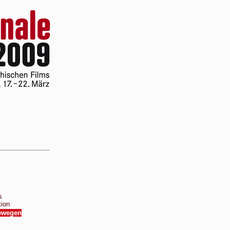
s
ion
bewegen