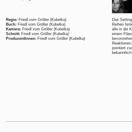
Regie:
Friedl vom Gröller (Kubelka)
Das Setting
Buch:
Friedl vom Gröller (Kubelka)
Reihen hint
Kamera:
Friedl vom Gröller (Kubelka)
alle in die
Schnitt:
Friedl vom Gröller (Kubelka)
einem Fläs
ProduzentInnen:
Friedl vom Gröller (Kubelka)
bevorstehe
Reaktionen 
pointiert 
bekanntlich