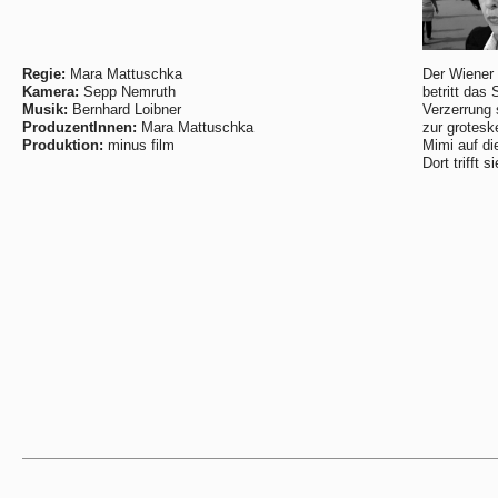
Regie:
Mara Mattuschka
Der Wiener 
Kamera:
Sepp Nemruth
betritt das 
Musik:
Bernhard Loibner
Verzerrung 
ProduzentInnen:
Mara Mattuschka
zur groteske
Produktion:
minus film
Mimi auf di
Dort trifft 