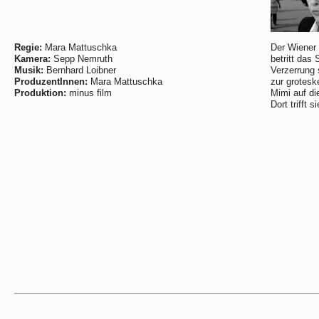
Regie:
Mara Mattuschka
Der Wiener 
Kamera:
Sepp Nemruth
betritt das 
Musik:
Bernhard Loibner
Verzerrung 
ProduzentInnen:
Mara Mattuschka
zur groteske
Produktion:
minus film
Mimi auf di
Dort trifft 