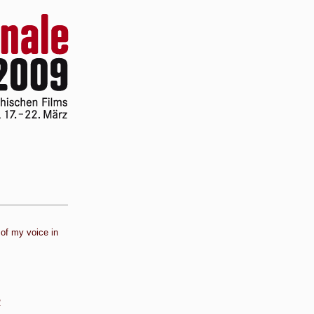
 of my voice in
2