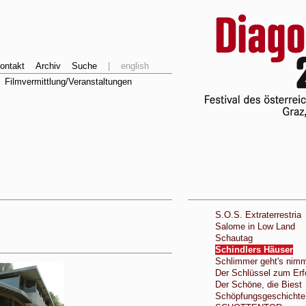
ontakt
Archiv
Suche
|
english
Filmvermittlung/Veranstaltungen
S.O.S. Extraterrestria
Salome in Low Land
Schautag
Schindlers Häuser
Schlimmer geht's nim
Der Schlüssel zum Erf
Der Schöne, die Biest
Schöpfungsgeschichte