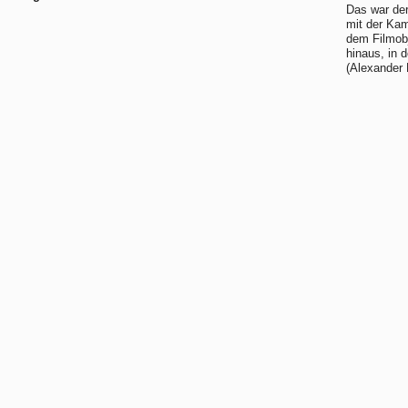
Das war der
mit der Kam
dem Filmobj
hinaus, in 
(Alexander 