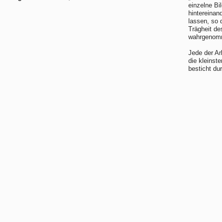
einzelne Bi
hintereinan
lassen, so 
Trägheit de
wahrgenomme
Jede der Ar
die kleinst
besticht du